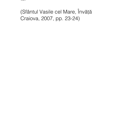
(Sfântul Vasile cel Mare, Învățătură către fiul 
Craiova, 2007, pp. 23-24)