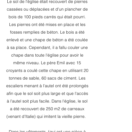
Le sol de l'église était recouvert de pierres
cassées ou déplacées et d'un plancher de
bois de 100 pieds carrés qui était pourri.
Les pierres ont été mises en place et les
fosses remplies de béton. Le bois a été
enlevé et une chape de béton a été coulée
à sa place. Cependant, il a fallu couler une
chape dans toute l'église pour avoir le
même niveau. Le père Emil avec 15
croyants a coulé cette chape en utilisant 20
tonnes de sable, 60 sacs de ciment. Les
escaliers menant à l'autel ont été prolongés
afin que le sol soit plus large et que l'accès
à l'autel soit plus facile. Dans l'église, le sol
a été recouvert de 250 m2 de carreaux
(venant d'Italie) qui imitent la vieille pierre.
Dans les vêtements
(qui est une pièce à