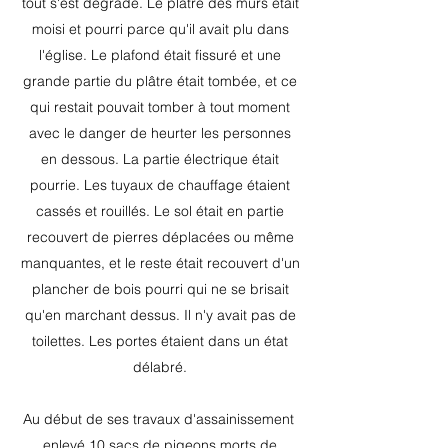
tout s'est dégradé. Le plâtre des murs était
moisi et pourri parce qu'il avait plu dans
l'église. Le plafond était fissuré et une
grande partie du plâtre était tombée, et ce
qui restait pouvait tomber à tout moment
avec le danger de heurter les personnes
en dessous. La partie électrique était
pourrie. Les tuyaux de chauffage étaient
cassés et rouillés. Le sol était en partie
recouvert de pierres déplacées ou même
manquantes, et le reste était recouvert d'un
plancher de bois pourri qui ne se brisait
qu'en marchant dessus. Il n'y avait pas de
toilettes. Les portes étaient dans un état
délabré.
Au début de ses travaux d'assainissement
enlevé 10 sacs de pigeons morts de